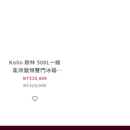
Kolin 歌林 500L一級
能效變頻雙門冰箱
(KR-P250V05)
NT$20,600
NT$22,900