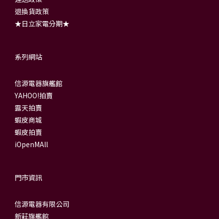
退換貨政策
★日立家電分期★
系列網站
信源電器旗艦館
YAHOO!拍賣
露天拍賣
蝦皮商城
蝦皮拍賣
iOpenMAll
門市資訊
信源電器有限公司
新莊旗艦館