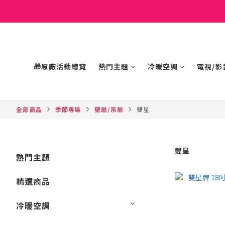
🎁原廠活動總覽
熱門主題
冷暖空調
電視/影
全部商品
季節專區
壁扇/吊扇
雙星
雙星
熱門主題
精選商品
冷暖空調