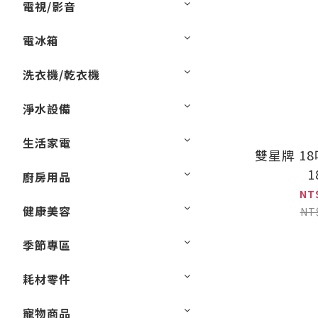
電視/影音
電冰箱
洗衣機/乾衣機
淨水設備
生活家電
雙星牌 18
1
廚房用品
NT
健康美容
NT
季節專區
耗材零件
寵物商品