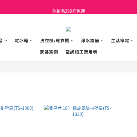
日立家電、國際牌 原廠管制價格 私訊優惠價
全館滿299元免運
日立家電、國際牌 原廠管制價格 私訊優惠價
音
電冰箱
洗衣機/乾衣機
淨水設備
生活家電
安裝實例
空調施工費用表