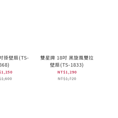
吋掛壁扇(TS-
雙星牌 18吋 黑旋風雙拉
868)
壁扇(TS-1833)
$1,250
NT$1,290
$1,600
NT$1,720