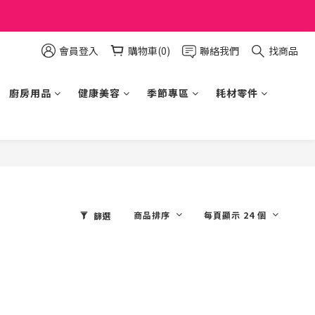
會員登入
購物車(0)
聯絡我們
找商品
廚房用品
健康美容
季節專區
耗材零件
商品排序
每頁顯示 24 個
篩選