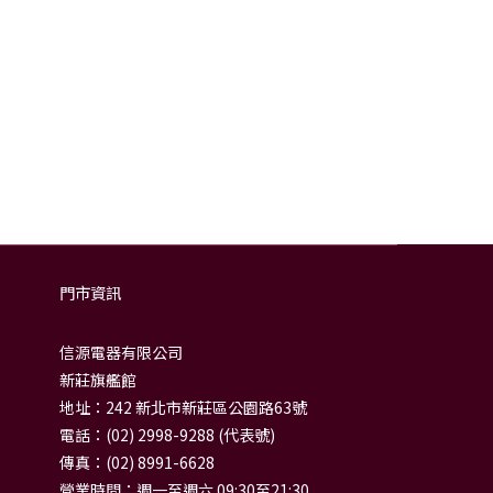
門市資訊
信源電器有限公司
新莊旗艦館
地址：242 新北市新莊區公園路63號
電話：(02) 2998-9288 (代表號)
傳真：(02) 8991-6628
營業時間：週一至週六 09:30至21:30