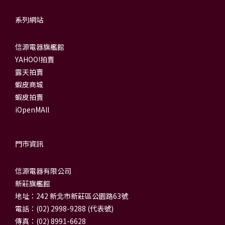
系列網站
信源電器旗艦館
YAHOO!拍賣
露天拍賣
蝦皮商城
蝦皮拍賣
iOpenMAll
門市資訊
信源電器有限公司
新莊旗艦館
地址：242 新北市新莊區公園路63號
電話：(02) 2998-9288 (代表號)
傳真：(02) 8991-6628