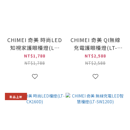
CHIMEI 奇美 時尚LED
CHIMEI 奇美 QI無線
知視家護眼檯燈(LT-
充電護眼檯燈(LT-
CT080D)
WP100D)
NT$1,788
NT$2,588
NT$1,788
NT$2,588
新品上架