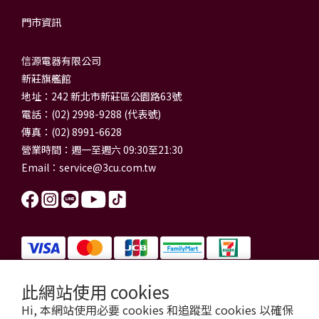
門市資訊
信源電器有限公司
新莊旗艦館
地址：242 新北市新莊區公園路63號
電話：(02) 2998-9288 (代表號)
傳真：(02) 8991-6628
營業時間：週一至週六 09:30至21:30
Email：
service@3cu.com.tw
此網站使用 cookies
信源電器有限公司 統一編號：84179325
Hi, 本網站使用必要 cookies 和追蹤型 cookies 以確保
門市地址：新北市新莊區公園路63號