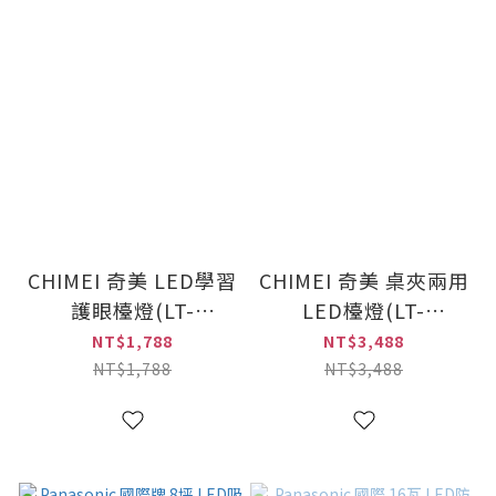
CHIMEI 奇美 LED學習
CHIMEI 奇美 桌夾兩用
護眼檯燈(LT-
LED檯燈(LT-
BT080D)
DC120D)
NT$1,788
NT$3,488
NT$1,788
NT$3,488