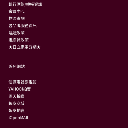
銀行匯款/轉帳資訊
會員中心
物流查詢
各品牌服務資訊
運送政策
退換貨政策
★日立家電分期★
系列網站
信源電器旗艦館
YAHOO!拍賣
露天拍賣
蝦皮商城
蝦皮拍賣
iOpenMAll