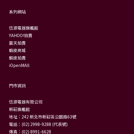
系列網站
信源電器旗艦館
YAHOO!拍賣
露天拍賣
蝦皮商城
蝦皮拍賣
iOpenMAll
門市資訊
信源電器有限公司
新莊旗艦館
地址：242 新北市新莊區公園路63號
電話：(02) 2998-9288 (代表號)
傳真：(02) 8991-6628