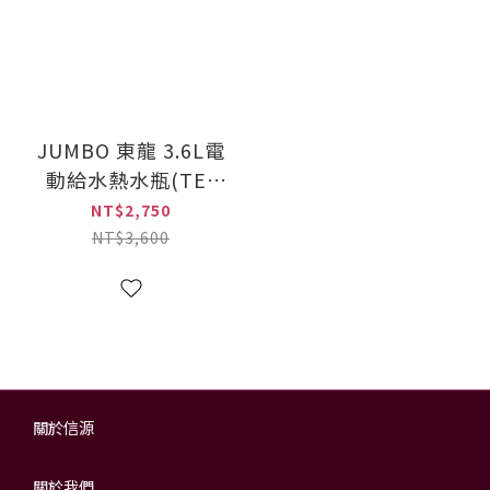
JUMBO 東龍 3.6L電
動給水熱水瓶(TE-
2211M)
NT$2,750
NT$3,600
關於信源
關於我們