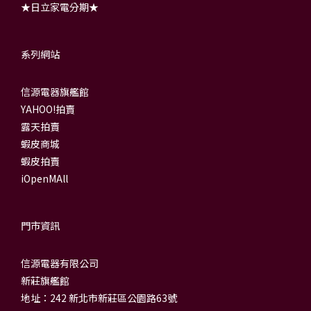
★日立家電分期★
系列網站
信源電器旗艦館
YAHOO!拍賣
露天拍賣
蝦皮商城
蝦皮拍賣
iOpenMAll
門市資訊
信源電器有限公司
新莊旗艦館
地址：242 新北市新莊區公園路63號