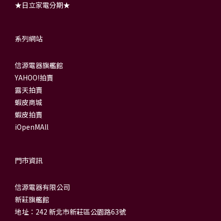
★日立家電分期★
系列網站
信源電器旗艦館
YAHOO!拍賣
露天拍賣
蝦皮商城
蝦皮拍賣
iOpenMAll
門市資訊
信源電器有限公司
新莊旗艦館
地址：242 新北市新莊區公園路63號