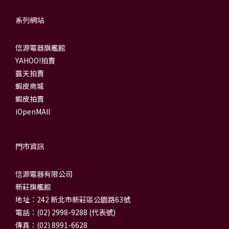
系列網站
信源電器旗艦館
YAHOO!拍賣
露天拍賣
蝦皮商城
蝦皮拍賣
iOpenMAll
門市資訊
信源電器有限公司
新莊旗艦館
地址：242 新北市新莊區公園路63號
電話：(02) 2998-9288 (代表號)
傳真：(02) 8991-6628