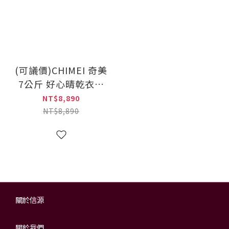
(可議價)CHIMEI 奇美
7公斤 好心晴乾衣機
(DS-P70DC1)
NT$8,890
NT$8,890
關於信源
關於我們