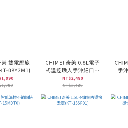
 奇美 雙電壓旅
CHIMEI 奇美 0.8L電子
CHIM
T-08Y2M1)
式溫控職人手沖細口快
手沖
煮壺(KT-88LT25)
$1,990
NT$2,480
$1,990
NT$2,480