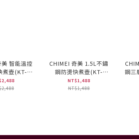
 奇美 智能溫控
CHIMEI 奇美 1.5L不鏽
CHI
煮壺(KT-
鋼防燙快煮壺(KT-
鋼三
MDT0)
15SP01)
$2,488
NT$1,488
$2,488
NT$1,488