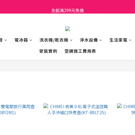
日立家電、國際牌 原廠管制價格 私訊優惠價
全館滿299元免運
日立家電、國際牌 原廠管制價格 私訊優惠價
音
電冰箱
洗衣機/乾衣機
淨水設備
生活家電
安裝實例
空調施工費用表