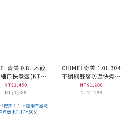
EI 奇美 0.8L 木紋
CHIMEI 奇美 1.0L 304
細口快煮壺(KT-
不鏽鋼雙層防燙快煮壺
08L022)
(KT-10YPW1/KT-
NT$1,450
NT$1,288
10YPB2)
NT$1,688
NT$1,288