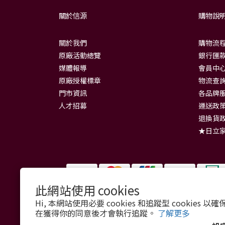
關於信源
購物說
關於我們
購物流
原廠活動總覽
銀行匯款
媒體報導
會員中
原廠授權標章
物流查
門市資訊
各品牌
人才招募
運送政
退換貨
★日立
此網站使用 cookies
Hi, 本網站使用必要 cookies 和追蹤型 cookies
在獲得你的同意後才會執行追蹤。
了解更多