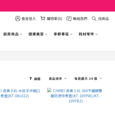
會員登入
購物車(0)
聯絡我們
找商品
廚房用品
健康美容
季節專區
耗材零件
商品排序
每頁顯示 24 個
篩選