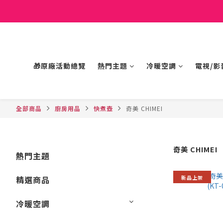
🎁原廠活動總覽
熱門主題
冷暖空調
電視/影
全部商品
廚房用品
快煮壺
奇美 CHIMEI
奇美 CHIMEI
熱門主題
新品上架
精選商品
冷暖空調