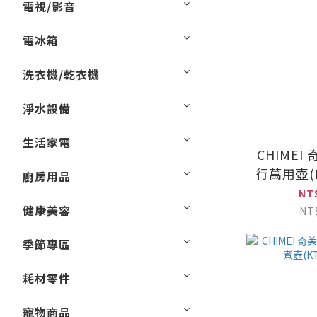
電視/影音
電冰箱
洗衣機/乾衣機
淨水設備
生活家電
CHIMEI
行萬用壺(K
廚房用品
NT
健康美容
NT
季節專區
耗材零件
寵物商品