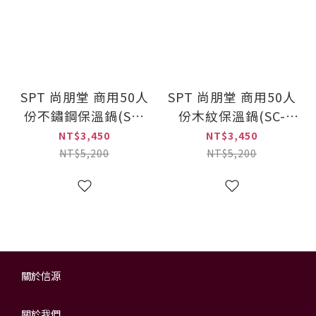
SPT 尚朋堂 商用50人
SPT 尚朋堂 商用50人
份不鏽鋼保溫鍋(SC-
份木紋保溫鍋(SC-
7250C)
7250)
NT$3,450
NT$3,450
NT$5,200
NT$5,200
關於信源
關於我們