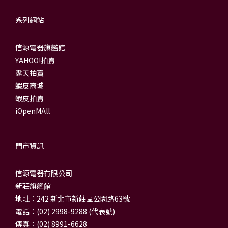
系列網站
信源電器旗艦館
YAHOO!拍賣
露天拍賣
蝦皮商城
蝦皮拍賣
iOpenMAll
門市資訊
信源電器有限公司
新莊旗艦館
地址：242 新北市新莊區公園路63號
電話：(02) 2998-9288 (代表號)
傳真：(02) 8991-6628