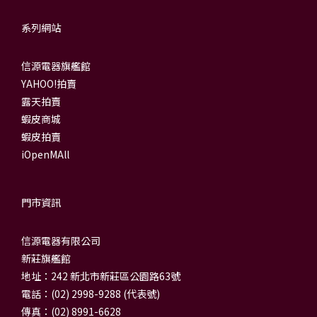
系列網站
信源電器旗艦館
YAHOO!拍賣
露天拍賣
蝦皮商城
蝦皮拍賣
iOpenMAll
門市資訊
信源電器有限公司
新莊旗艦館
地址：242 新北市新莊區公園路63號
電話：(02) 2998-9288 (代表號)
傳真：(02) 8991-6628