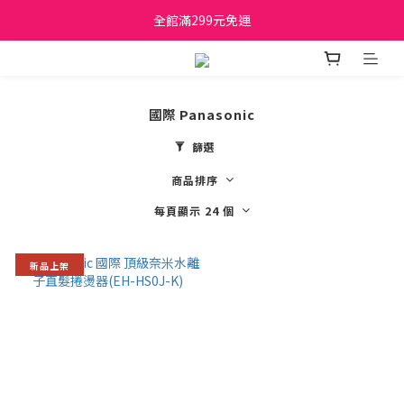
日立家電、國際牌 原廠管制價格 私訊優惠價
全館滿299元免運
日立家電、國際牌 原廠管制價格 私訊優惠價
國際 Panasonic
篩選
商品排序
每頁顯示 24 個
新品上架