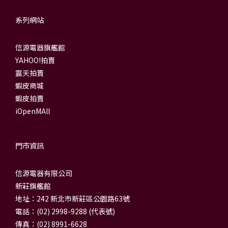
系列網站
信源電器旗艦館
YAHOO!拍賣
露天拍賣
蝦皮商城
蝦皮拍賣
iOpenMAll
門市資訊
信源電器有限公司
新莊旗艦館
地址：242 新北市新莊區公園路63號
電話：(02) 2998-9288 (代表號)
傳真：(02) 8991-6628