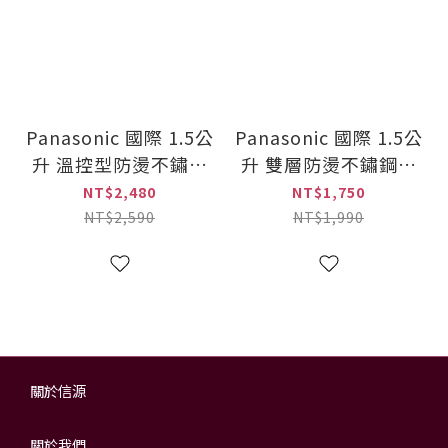
Panasonic 國際 1.5公
Panasonic 國際 1.5公
升 溫控型防燙不鏽鋼
升 雙層防燙不鏽鋼快
快煮壺(NC-KD700)
煮壺(NC-KD300)
NT$2,480
NT$1,750
NT$2,590
NT$1,990
關於信源
關於我們