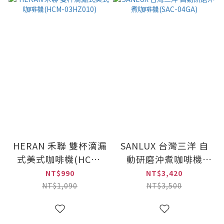
HERAN 禾聯 雙杯滴漏
SANLUX 台灣三洋 自
式美式咖啡機(HCM-
動研磨沖煮咖啡機
03HZ010)
(SAC-04GA)
NT$990
NT$3,420
NT$1,090
NT$3,500