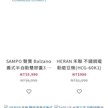
SAMPO 聲寶 Balzano
HERAN 禾聯 不鏽鋼電
義式半自動雙膠囊3 in
動磨豆機(HCG-60K1)
1咖啡機(BZ-
NT$5,990
NT$990
CCM806/BZ-
NT$6,990
NT$1,090
CCM807)