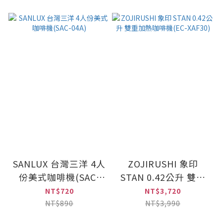
SANLUX 台灣三洋 4人
ZOJIRUSHI 象印
份美式咖啡機(SAC-
STAN 0.42公升 雙重
04A)
加熱咖啡機(EC-
NT$720
NT$3,720
XAF30)
NT$890
NT$3,990