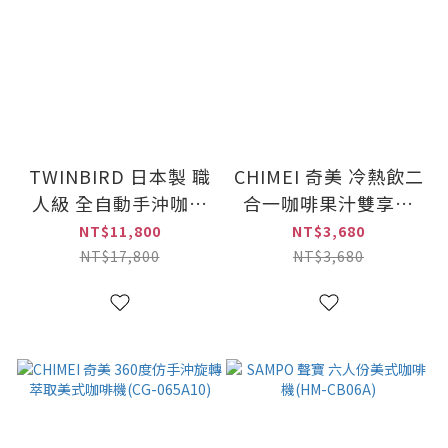
TWINBIRD 日本製 職
CHIMEI 奇美 冷熱飲二
人級 全自動手沖咖啡
合一咖啡果汁雙享機
機(CM-D457TW)
(CG-028A20)
NT$11,800
NT$3,680
NT$17,800
NT$3,680