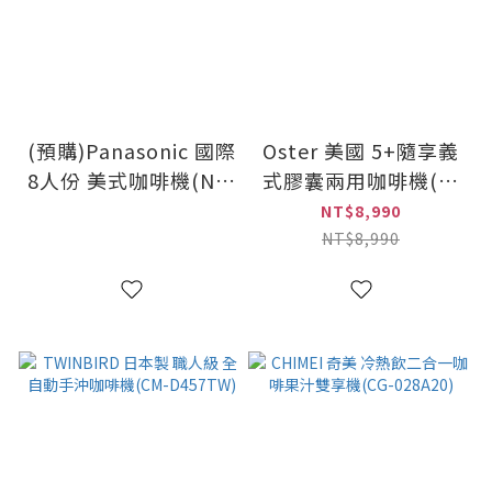
(預購)Panasonic 國際
Oster 美國 5+隨享義
8人份 美式咖啡機(NC-
式膠囊兩用咖啡機(搖
A800)/速
滾黑/白玫瑰金)
NT$8,990
NT$8,990