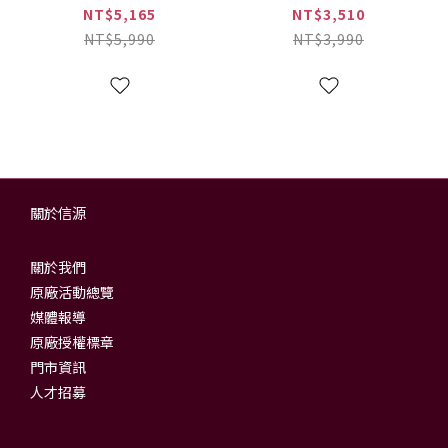
(NC-A701)
機(NC-R601)
NT$5,165
NT$3,510
NT$5,990
NT$3,990
關於信源
關於我們
原廠活動總覽
媒體報導
原廠授權標章
門市資訊
人才招募