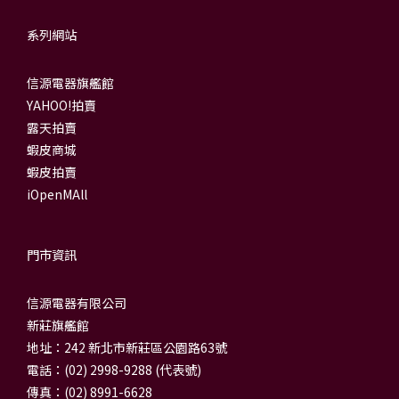
系列網站
信源電器旗艦館
YAHOO!拍賣
露天拍賣
蝦皮商城
蝦皮拍賣
iOpenMAll
門市資訊
信源電器有限公司
新莊旗艦館
地址：242 新北市新莊區公園路63號
電話：(02) 2998-9288 (代表號)
傳真：(02) 8991-6628