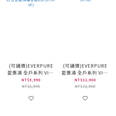
(可議價)EVERPURE
(可議價)EVERPURE
愛惠浦 全戶系列 VITA
愛惠浦 全戶系列 VITA
全戶淨水設備專用濾芯
全戶淨水設備 含安裝
NT$5,990
NT$32,900
含安裝/無需安裝另計
(VITA)
NT$5,990
NT$32,900
(VITA-VF)