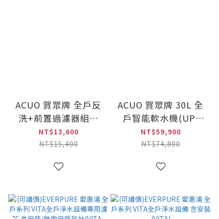
ACUO 賀眾牌 全戶反
ACUO 賀眾牌 30L 全
洗+前置過濾器組合
戶智能軟水機(UP-
(UP-8101W+UP-
8303W-1)
NT$13,600
NT$59,900
8201W)
NT$15,400
NT$74,800