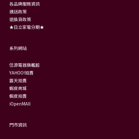
各品牌服務資訊
運送政策
退換貨政策
★日立家電分期★
系列網站
信源電器旗艦館
YAHOO!拍賣
露天拍賣
蝦皮商城
蝦皮拍賣
iOpenMAll
門市資訊