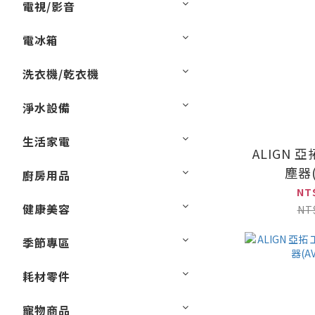
電視/影音
電冰箱
洗衣機/乾衣機
淨水設備
生活家電
ALIGN 
塵器(
廚房用品
NT
健康美容
NT
季節專區
耗材零件
寵物商品