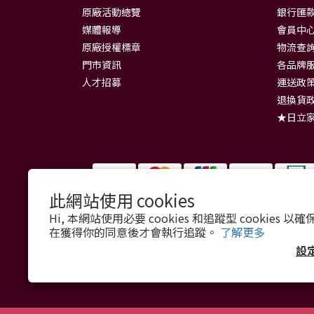
原廠活動總覽
銀行匯款
媒體報導
會員中
原廠授權標章
物流查
門市資訊
各品牌
人才招募
運送政
退換貨
★日立
此網站使用 cookies
Hi, 本網站使用必要 cookies 和追蹤型 cookies
在獲得你的同意後才會執行追蹤。
了解更多
設