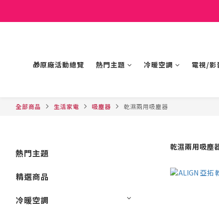
🎁原廠活動總覽
熱門主題
冷暖空調
電視/影
全部商品
生活家電
吸塵器
乾濕兩用吸塵器
乾濕兩用吸塵
熱門主題
精選商品
冷暖空調