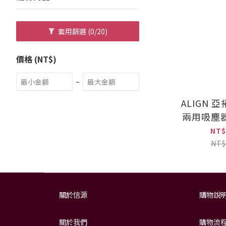
套用篩選
(0/20)
價格 (NT$)
~
ALIGN 
兩用吸塵器(
NT$
NT$
關於信源
購物說
關於我們
購物流