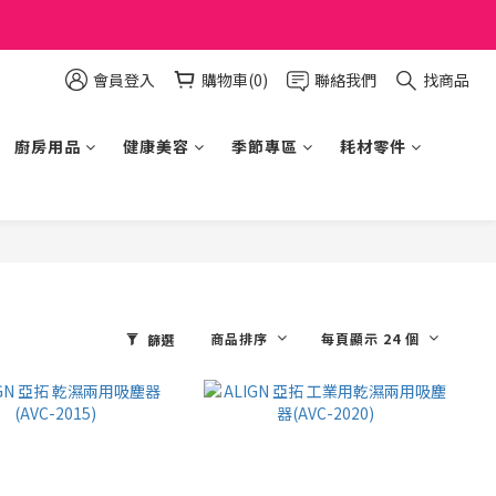
會員登入
購物車(0)
聯絡我們
找商品
廚房用品
健康美容
季節專區
耗材零件
商品排序
每頁顯示 24 個
篩選