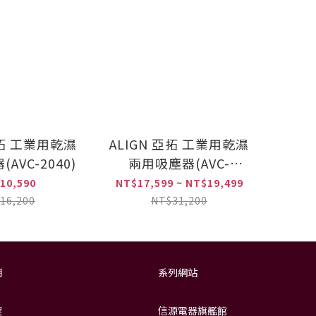
亞拓 工業用乾濕
ALIGN 亞拓 工業用乾濕
AVC-2040)
兩用吸塵器(AVC-
2240/AVC-2260)
10,590
NT$17,599 ~ NT$19,499
16,200
NT$31,200
明
系列網站
程
信源電器旗艦館