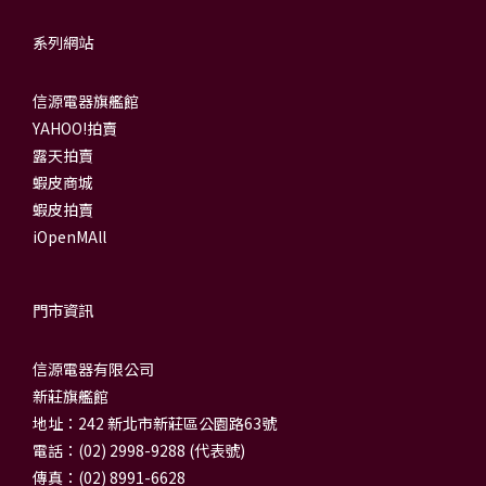
系列網站
信源電器旗艦館
YAHOO!拍賣
露天拍賣
蝦皮商城
蝦皮拍賣
iOpenMAll
門市資訊
信源電器有限公司
新莊旗艦館
地址：242 新北市新莊區公園路63號
電話：(02) 2998-9288 (代表號)
傳真：(02) 8991-6628