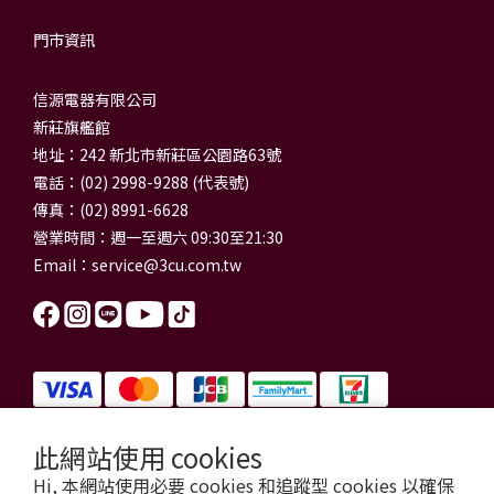
門市資訊
信源電器有限公司
新莊旗艦館
地址：242 新北市新莊區公園路63號
電話：(02) 2998-9288 (代表號)
傳真：(02) 8991-6628
營業時間：週一至週六 09:30至21:30
Email：
service@3cu.com.tw
此網站使用 cookies
信源電器有限公司 統一編號：84179325
Hi, 本網站使用必要 cookies 和追蹤型 cookies 以確保
門市地址：新北市新莊區公園路63號