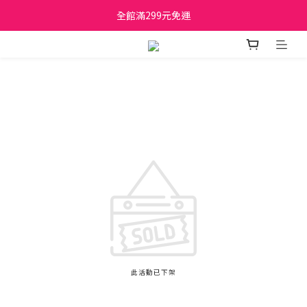
日立家電、國際牌 原廠管制價格 私訊優惠價
全館滿299元免運
日立家電、國際牌 原廠管制價格 私訊優惠價
此活動已下架