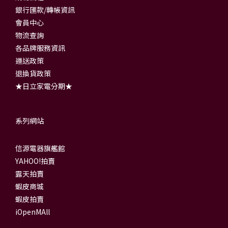
銀行匯款/轉帳資訊
會員中心
物流查詢
各品牌服務資訊
運送政策
退換貨政策
★日立家電分期★
系列網站
信源電器旗艦館
YAHOO!拍賣
露天拍賣
蝦皮商城
蝦皮拍賣
iOpenMAll