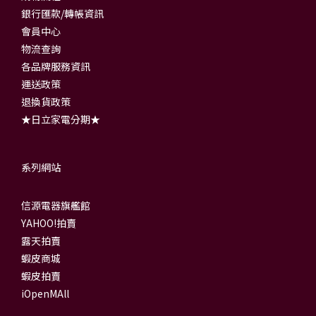
銀行匯款/轉帳資訊
會員中心
物流查詢
各品牌服務資訊
運送政策
退換貨政策
★日立家電分期★
系列網站
信源電器旗艦館
YAHOO!拍賣
露天拍賣
蝦皮商城
蝦皮拍賣
iOpenMAll