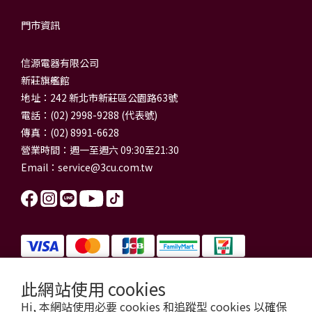
門市資訊
信源電器有限公司
新莊旗艦館
地址：242 新北市新莊區公園路63號
電話：(02) 2998-9288 (代表號)
傳真：(02) 8991-6628
營業時間：週一至週六 09:30至21:30
Email：
service@3cu.com.tw
此網站使用 cookies
信源電器有限公司 統一編號：84179325
Hi, 本網站使用必要 cookies 和追蹤型 cookies 以確保
門市地址：新北市新莊區公園路63號