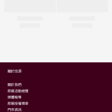
關於信源
關於我們
原廠活動總覽
媒體報導
原廠授權標章
門市資訊