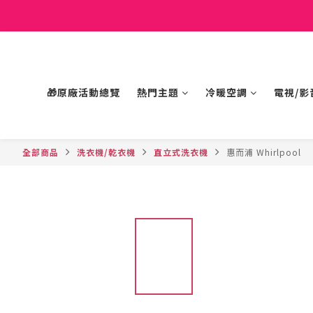
🎁原廠活動總覽
熱門主題
冷暖空調
電視/影
全部商品
洗衣機/乾衣機
直立式洗衣機
惠而浦 Whirlpool