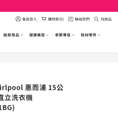
會員登入
購物車(0)
聯絡我們
找商品
廚房用品
健康美容
季節專區
耗材零件
立即購買
rlpool 惠而浦 15公
直立洗衣機
1BG)