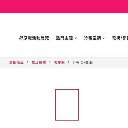
🎁原廠活動總覽
熱門主題
冷暖空調
電視/影
全部商品
生活家電
吸塵器
奇美 CHIMEI