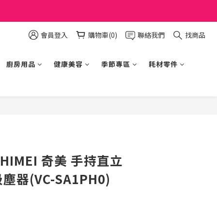
會員登入
購物車(0)
聯絡我們
找商品
廚房用品
健康美容
季節專區
耗材零件
立即購買
HIMEI 奇美 手持直立
塵器(VC-SA1PH0)