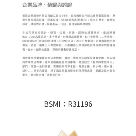
BSMI：R31196