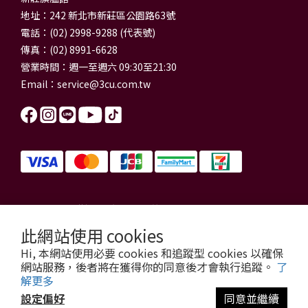
地址：242 新北市新莊區公園路63號
電話：(02) 2998-9288 (代表號)
傳真：(02) 8991-6628
營業時間：週一至週六 09:30至21:30
Email：
service@3cu.com.tw
信源電器有限公司 統一編號：84179325
門市地址：新北市新莊區公園路63號
此網站使用 cookies
信源電器 版權所有
Hi, 本網站使用必要 cookies 和追蹤型 cookies 以確保
copyright © 2026 3cu.com.tw All Rights Reserved.
網站服務，後者將在獲得你的同意後才會執行追蹤。
了
解更多
設定偏好
同意並繼續