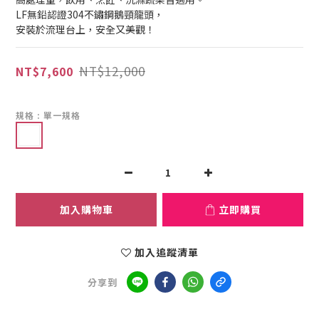
LF無鉛認證304不鏽鋼鵝頸龍頭，
安裝於流理台上，安全又美觀！
NT$12,000
NT$7,600
規格
: 單一規格
加入購物車
立即購買
加入追蹤清單
分享到