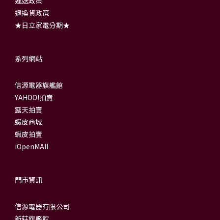
運送政策
退換貨政策
★日立家電分期★
系列網站
信源電器旗艦館
YAHOO!拍賣
露天拍賣
蝦皮商城
蝦皮拍賣
iOpenMAll
門市資訊
信源電器有限公司
新莊旗艦館