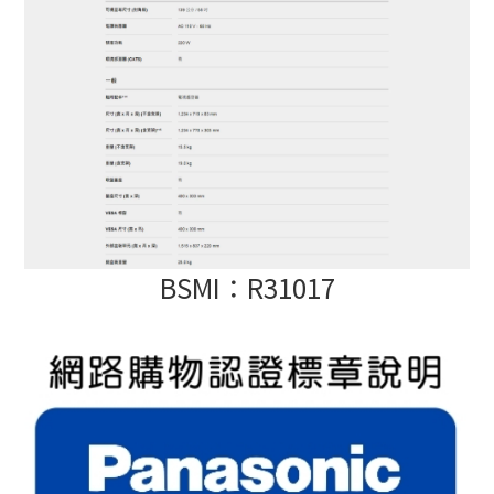
BSMI：R31017