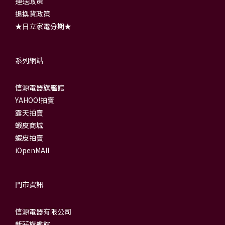
運送政策
退換貨政策
★日立家電分期★
系列網站
信源電器旗艦館
YAHOO!拍賣
露天拍賣
蝦皮商城
蝦皮拍賣
iOpenMAll
門市資訊
信源電器有限公司
新莊旗艦館