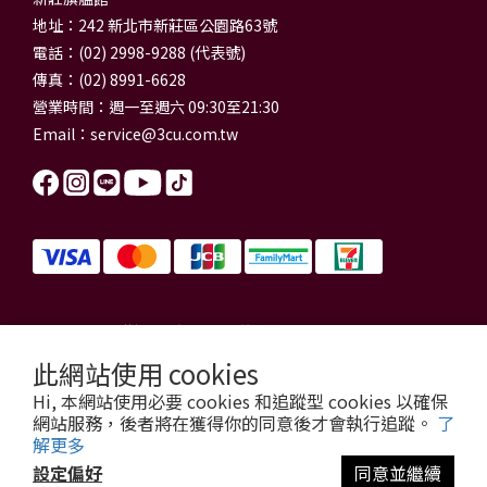
地址：242 新北市新莊區公園路63號
電話：(02) 2998-9288 (代表號)
傳真：(02) 8991-6628
營業時間：週一至週六 09:30至21:30
Email：
service@3cu.com.tw
信源電器有限公司 統一編號：84179325
門市地址：新北市新莊區公園路63號
此網站使用 cookies
信源電器 版權所有
Hi, 本網站使用必要 cookies 和追蹤型 cookies 以確保
copyright © 2026 3cu.com.tw All Rights Reserved.
網站服務，後者將在獲得你的同意後才會執行追蹤。
了
解更多
設定偏好
同意並繼續