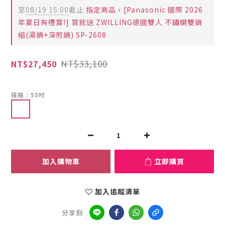
至
08/19 15:00
截止
指定商品，[Panasonic 國際 2026
年夏日有禮賞!] 買就送 ZWILLING德國雙人 不鏽鋼雙鍋
組(湯鍋+深煎鍋) SP-2608
NT$33,100
NT$27,450
規格
: 55吋
加入購物車
立即購買
加入追蹤清單
分享到