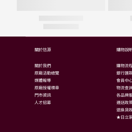
關於信源
購物說
關於我們
購物流
原廠活動總覽
銀行匯款
媒體報導
會員中
原廠授權標章
物流查
門市資訊
各品牌
人才招募
運送政
退換貨
★日立