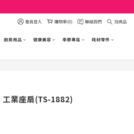
會員登入
購物車(0)
聯絡我們
找商品
廚房用品
健康美容
季節專區
耗材零件
立即購買
 工業座扇(TS-1882)