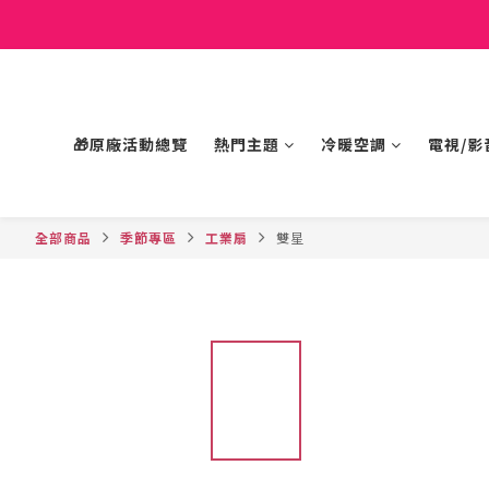
🎁原廠活動總覽
熱門主題
冷暖空調
電視/影
全部商品
季節專區
工業扇
雙星