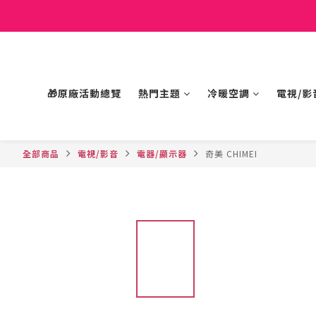
🎁原廠活動總覽
熱門主題
冷暖空調
電視/影
全部商品
電視/影音
電器/顯示器
奇美 CHIMEI