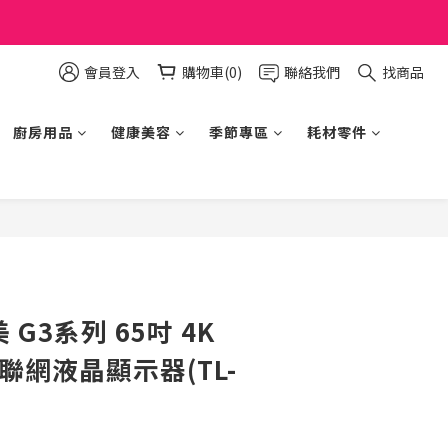
會員登入
購物車(0)
聯絡我們
找商品
廚房用品
健康美容
季節專區
耗材零件
立即購買
美 G3系列 65吋 4K
TV 聯網液晶顯示器(TL-