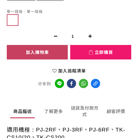
單一規格
: 單一規格
加入購物車
立即購買
加入追蹤清單
分享到
送貨及付款方
商品描述
了解更多
顧客評價
式
適用機種：
PJ-2RF、PJ-3RF、PJ-6RF、TK-
CS10/20、TK-CS200