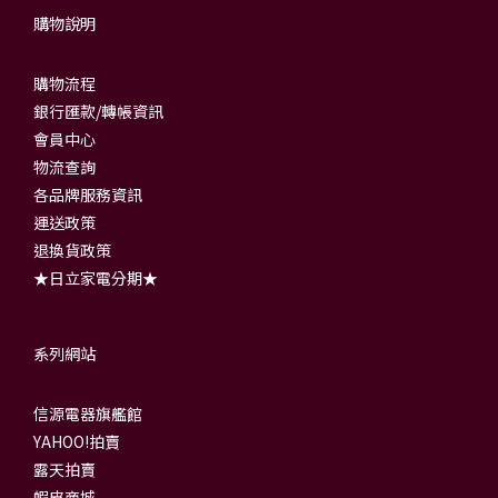
購物說明
購物流程
銀行匯款/轉帳資訊
會員中心
物流查詢
各品牌服務資訊
運送政策
退換貨政策
★日立家電分期★
系列網站
信源電器旗艦館
YAHOO!拍賣
露天拍賣
蝦皮商城