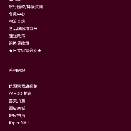
銀行匯款/轉帳資訊
會員中心
物流查詢
各品牌服務資訊
運送政策
退換貨政策
★日立家電分期★
系列網站
信源電器旗艦館
YAHOO!拍賣
露天拍賣
蝦皮商城
蝦皮拍賣
iOpenMAll