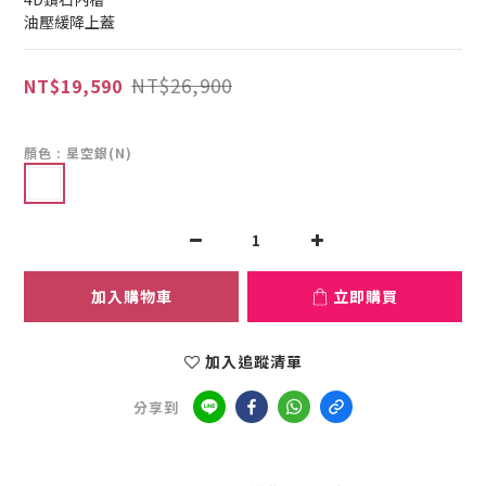
油壓緩降上蓋
NT$26,900
NT$19,590
顏色
: 星空銀(N)
加入購物車
立即購買
加入追蹤清單
分享到