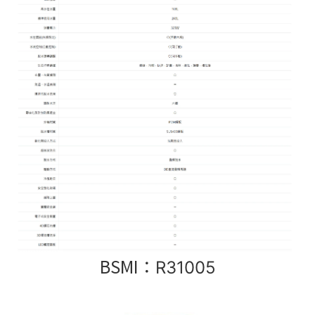
BSMI：
R31005