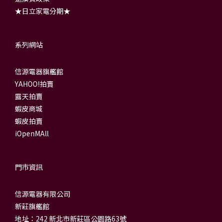
★日立家電分期★
系列網站
信源電器旗艦館
YAHOO!拍賣
露天拍賣
蝦皮商城
蝦皮拍賣
iOpenMAll
門市資訊
信源電器有限公司
新莊旗艦館
地址：242 新北市新莊區公園路63號