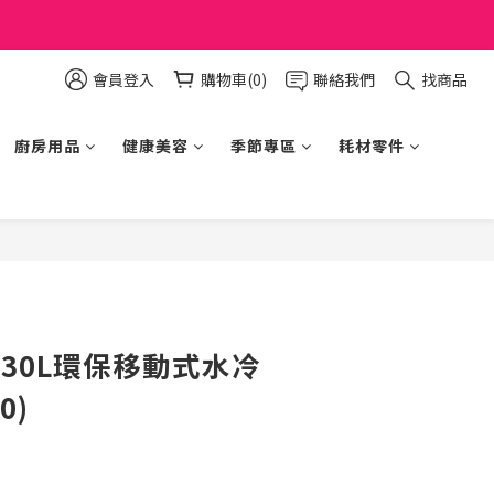
會員登入
購物車(0)
聯絡我們
找商品
廚房用品
健康美容
季節專區
耗材零件
立即購買
堂 30L環保移動式水冷
0)