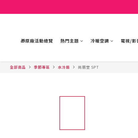
🎁原廠活動總覽
熱門主題
冷暖空調
電視/影
全部商品
季節專區
水冷扇
尚朋堂 SPT