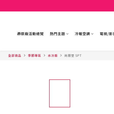
🎁原廠活動總覽
熱門主題
冷暖空調
電視/影
全部商品
季節專區
水冷扇
尚朋堂 SPT