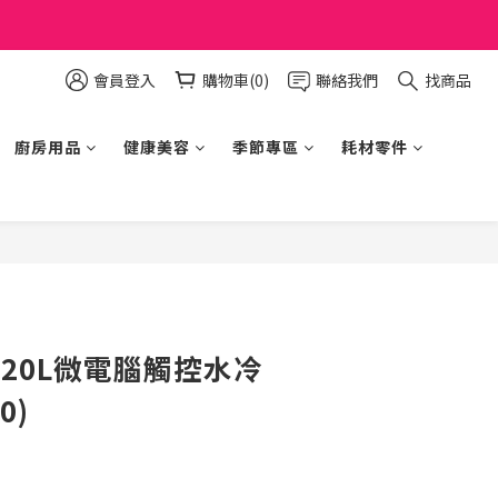
會員登入
購物車(0)
聯絡我們
找商品
廚房用品
健康美容
季節專區
耗材零件
立即購買
堂 20L微電腦觸控水冷
0)