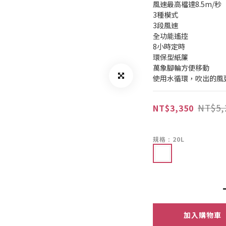
風速最高檔達8.5m/秒
3種模式
3段風速
全功能遙控
8小時定時
環保型紙簾
萬象腳輪方便移動
使用水循環，吹出的風
NT$5,
NT$3,350
規格
: 20L
加入購物車