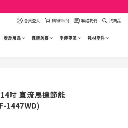
會員登入
購物車(0)
聯絡我們
找商品
廚房用品
健康美容
季節專區
耗材零件
立即購買
堂 14吋 直流馬達節能
-1447WD)