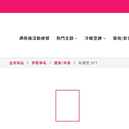
🎁原廠活動總覽
熱門主題
冷暖空調
電視/影
全部商品
季節專區
壁扇/吊扇
尚朋堂 SPT