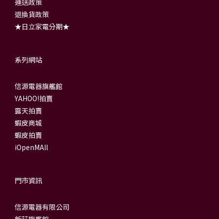
運送政策
退換貨政策
★日立家電分期★
系列網站
信源電器旗艦館
YAHOO!拍賣
露天拍賣
蝦皮商城
蝦皮拍賣
iOpenMAll
門市資訊
信源電器有限公司