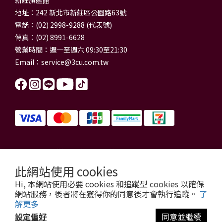
新莊旗艦館
地址：242 新北市新莊區公園路63號
電話：(02) 2998-9288 (代表號)
傳真：(02) 8991-6628
營業時間：週一至週六 09:30至21:30
Email：
service@3cu.com.tw
信源電器有限公司 統一編號：84179325
門市地址：新北市新莊區公園路63號
此網站使用 cookies
信源電器 版權所有
Hi, 本網站使用必要 cookies 和追蹤型 cookies 以確保
copyright © 2026 3cu.com.tw All Rights Reserved.
網站服務，後者將在獲得你的同意後才會執行追蹤。
了
解更多
設定偏好
同意並繼續