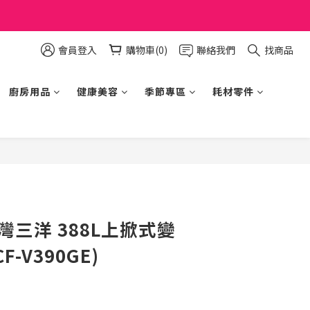
會員登入
購物車(0)
聯絡我們
找商品
廚房用品
健康美容
季節專區
耗材零件
立即購買
台灣三洋 388L上掀式變
-V390GE)