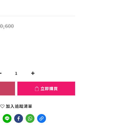
0,600
立即購買
加入追蹤清單