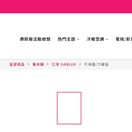
🎁原廠活動總覽
熱門主題
冷暖空調
電視/影
全部商品
電冰箱
三洋 SANLUX
冷凍櫃/冷藏箱