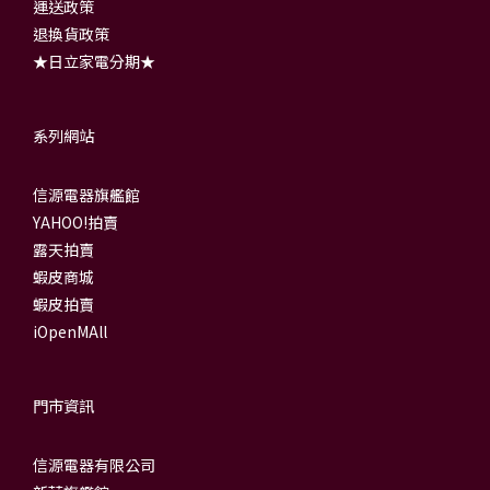
運送政策
退換貨政策
★日立家電分期★
系列網站
信源電器旗艦館
YAHOO!拍賣
露天拍賣
蝦皮商城
蝦皮拍賣
iOpenMAll
門市資訊
信源電器有限公司