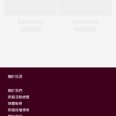
關於信源
關於我們
原廠活動總覽
媒體報導
原廠授權標章