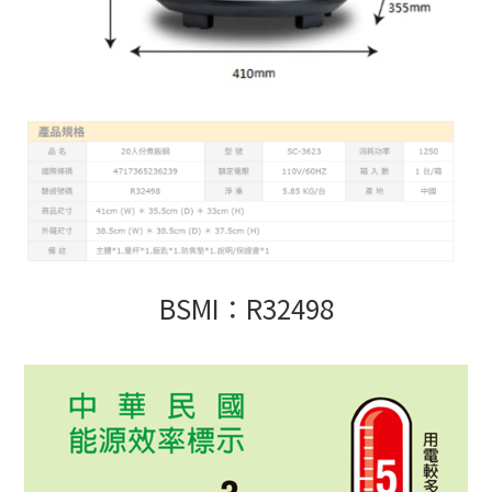
BSMI：R32498