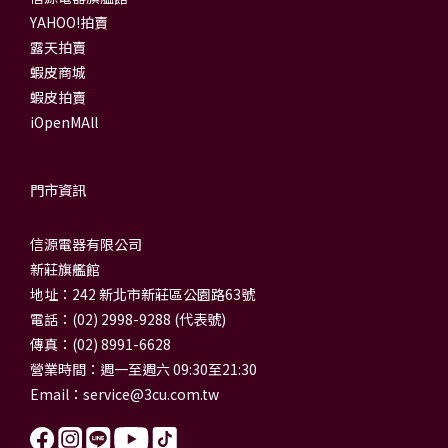
YAHOO!拍賣
露天拍賣
蝦皮商城
蝦皮拍賣
iOpenMAll
門市資訊
信源電器有限公司
新莊旗艦館
地址：242 新北市新莊區公園路63號
電話：(02) 2998-9288 (代表號)
傳真：(02) 8991-6628
營業時間：週一至週六 09:30至21:30
Email：
service@3cu.com.tw