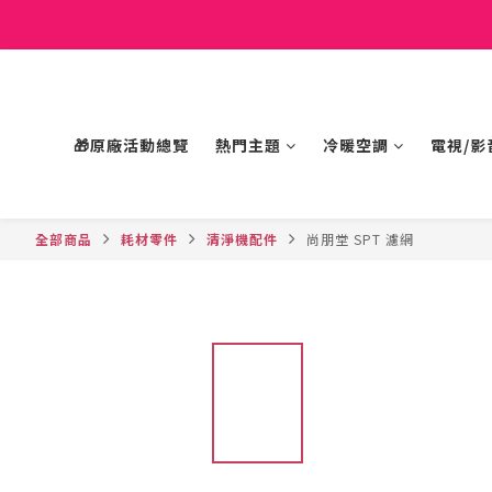
🎁原廠活動總覽
熱門主題
冷暖空調
電視/影
全部商品
耗材零件
清淨機配件
尚朋堂 SPT 濾網