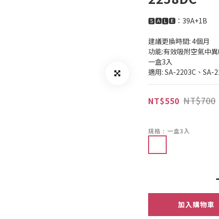
🆂🅰🅻🅴：39A+1B
建議更換時間: 4個月
功能:有效吸附空氣中
一盒3入
適用: SA-2203C、SA-2
NT$700
NT$550
規格
: 一盒3入
加入購物車