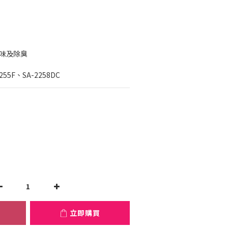
異味及除臭
255F、SA-2258DC
立即購買