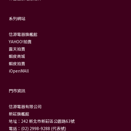
系列網站
信源電器旗艦館
YAHOO!拍賣
露天拍賣
蝦皮商城
蝦皮拍賣
iOpenMAll
門市資訊
信源電器有限公司
新莊旗艦館
地址：242 新北市新莊區公園路63號
電話：(02) 2998-9288 (代表號)