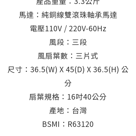
產品重量：3.3公斤
馬達：純銅線雙滾珠軸承馬達
電壓110V / 220V-60Hz
風段：三段
風扇葉數：三片式
尺寸
：36.5(W) X 45(D) X 36.5(H) 公
分
扇葉規格：16吋40公分
產地：台灣
BSMI：R63120