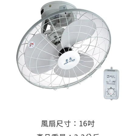
風扇尺寸：16吋