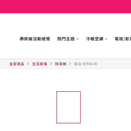
🎁原廠活動總覽
熱門主題
冷暖空調
電視/影
全部商品
生活家電
除濕機
日立 HITACHI