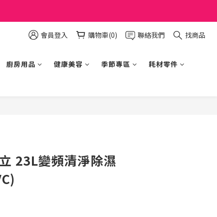
會員登入
購物車(0)
聯絡我們
找商品
廚房用品
健康美容
季節專區
耗材零件
立即購買
 日立 23L變頻清淨除濕
C)