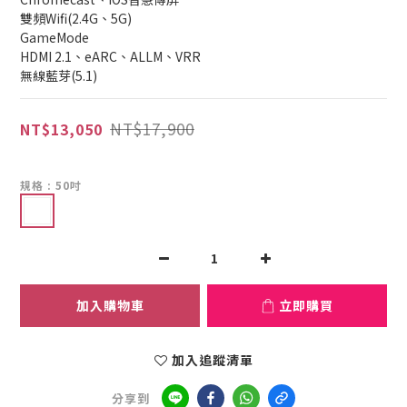
雙頻Wifi(2.4G、5G)
GameMode
HDMI 2.1、eARC、ALLM、VRR
無線藍芽(5.1)
NT$17,900
NT$13,050
規格
: 50吋
加入購物車
立即購買
加入追蹤清單
分享到