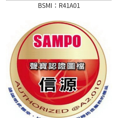
BSMI：R41A01