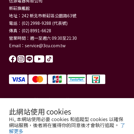
信源電器有限公司
新莊旗艦館
地址：242 新北市新莊區公園路63號
電話：(02) 2998-9288 (代表號)
傳真：(02) 8991-6628
營業時間：週一至週六 09:30至21:30
Email：
service@3cu.com.tw
信源電器有限公司 統一編號：84179325
門市地址：新北市新莊區公園路63號
此網站使用 cookies
信源電器 版權所有
Hi, 本網站使用必要 cookies 和追蹤型 cookies 以確保
copyright © 2026 3cu.com.tw All Rights Reserved.
網站服務，後者將在獲得你的同意後才會執行追蹤。
了
解更多