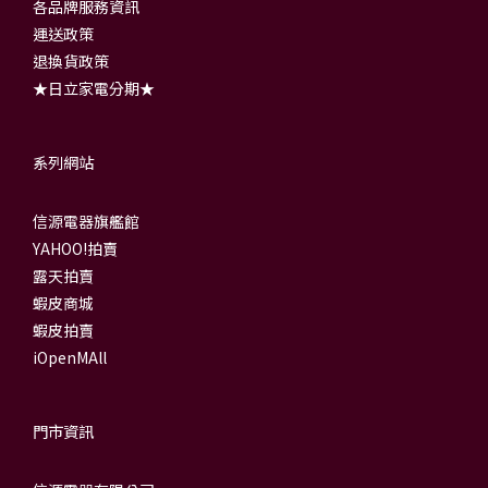
各品牌服務資訊
運送政策
退換貨政策
★日立家電分期★
系列網站
信源電器旗艦館
YAHOO!拍賣
露天拍賣
蝦皮商城
蝦皮拍賣
iOpenMAll
門市資訊