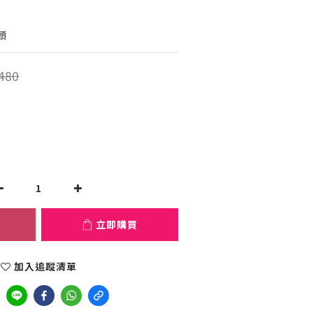
頭
480
立即購買
加入追蹤清單