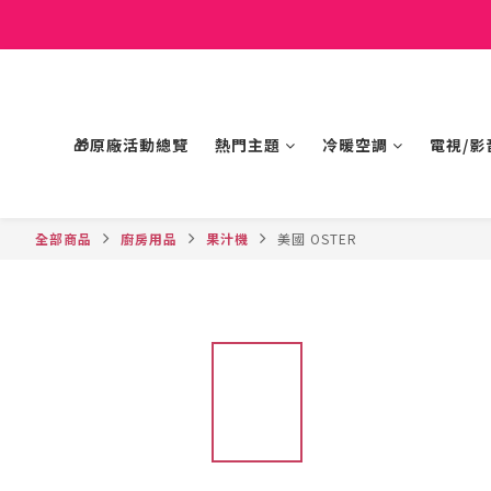
🎁原廠活動總覽
熱門主題
冷暖空調
電視/影
全部商品
廚房用品
果汁機
美國 OSTER