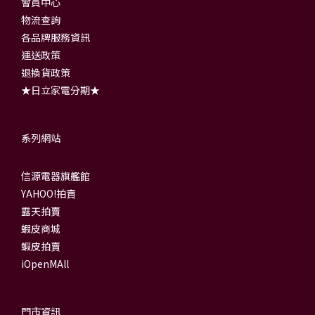
會員中心
物流查詢
各品牌服務資訊
運送政策
退換貨政策
★日立家電分期★
系列網站
信源電器旗艦館
YAHOO!拍賣
露天拍賣
蝦皮商城
蝦皮拍賣
iOpenMAll
門市資訊