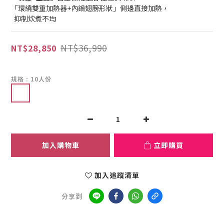
「環繞雙重加熱器+內鍋翅膀形狀」側邊直接加熱， 
  抑制炊煮不均
NT$36,990
NT$28,850
規格
: 10人份
加入購物車
立即購買
加入追蹤清單
分享到