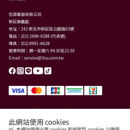
信源電器有限公司
新莊旗艦館
地址：242 新北市新莊區公園路63號
電話：(02) 2998-9288 (代表號)
傳真：(02) 8991-6628
營業時間：週一至週六 09:30至21:30
Email：
service@3cu.com.tw
信源電器有限公司 統一編號：84179325
門市地址：新北市新莊區公園路63號
此網站使用 cookies
信源電器 版權所有
Hi, 本網站使用必要 cookies 和追蹤型 cookies 以確保