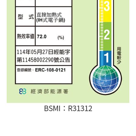
BSMI：R31312