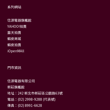
系列網站
信源電器旗艦館
YAHOO!拍賣
露天拍賣
蝦皮商城
蝦皮拍賣
iOpenMAll
門市資訊
信源電器有限公司
新莊旗艦館
地址：242 新北市新莊區公園路63號
電話：(02) 2998-9288 (代表號)
傳真：(02) 8991-6628