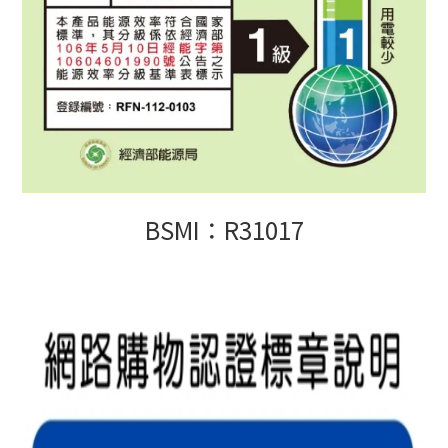
BSMI：R31017