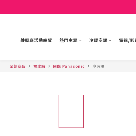
🎁原廠活動總覽
熱門主題
冷暖空調
電視/影
全部商品
電冰箱
國際 Panasonic
冷凍櫃