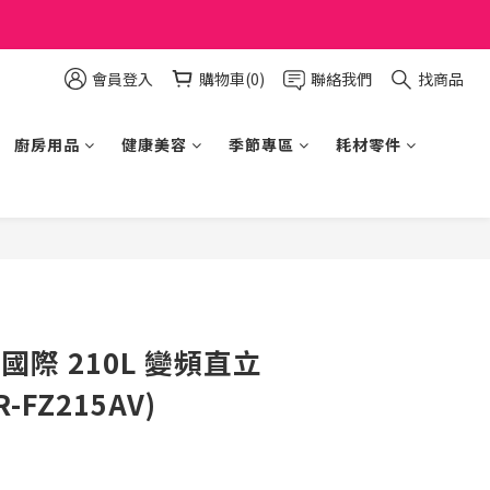
會員登入
購物車(0)
聯絡我們
找商品
廚房用品
健康美容
季節專區
耗材零件
立即購買
c 國際 210L 變頻直立
FZ215AV)