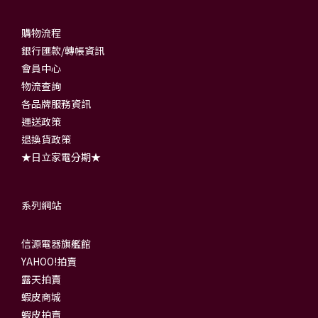
購物流程
銀行匯款/轉帳資訊
會員中心
物流查詢
各品牌服務資訊
運送政策
退換貨政策
★日立家電分期★
系列網站
信源電器旗艦館
YAHOO!拍賣
露天拍賣
蝦皮商城
蝦皮拍賣