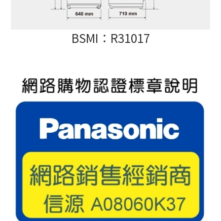
BSMI：R31017