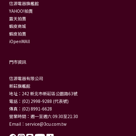
信源電器旗艦館
YAHOO!拍賣
露天拍賣
蝦皮商城
蝦皮拍賣
iOpenMAll
門市資訊
信源電器有限公司
新莊旗艦館
地址：242 新北市新莊區公園路63號
電話：(02) 2998-9288 (代表號)
傳真：(02) 8991-6628
營業時間：週一至週六 09:30至21:30
Email：
service@3cu.com.tw