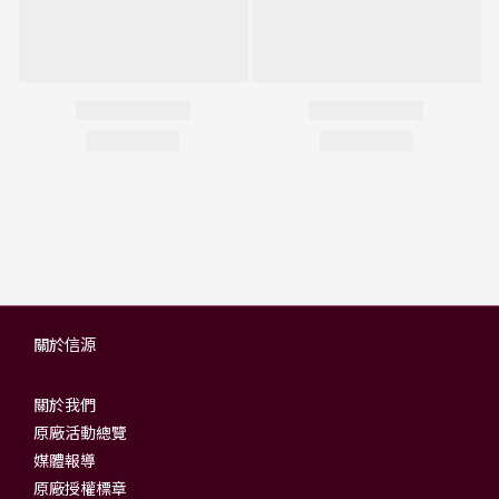
關於信源
關於我們
原廠活動總覽
媒體報導
原廠授權標章