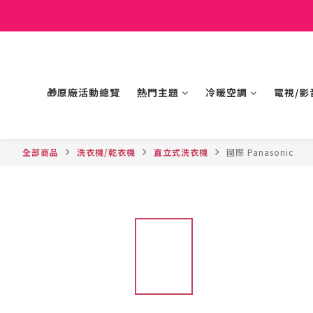
🎁原廠活動總覽
熱門主題
冷暖空調
電視/影
全部商品
洗衣機/乾衣機
直立式洗衣機
國際 Panasonic