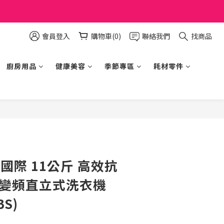
會員登入
購物車(0)
聯絡我們
找商品
廚房用品
健康美容
季節專區
耗材零件
立即購買
ic 國際 11公斤 高效抗
 變頻直立式洗衣機
BS)