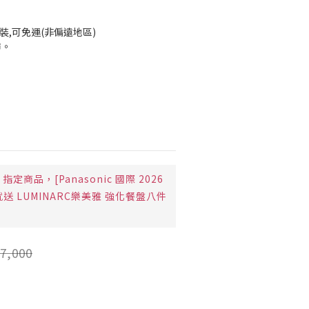
裝,可免運(非偏遠地區)
市。
指定商品，[Panasonic 國際 2026
就送 LUMINARC樂美雅 強化餐盤八件
7,000