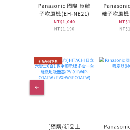
Panasonic 國際 負離
Panason
子吹風機(EH-NE21)
離子吹風機(E
NT$1,040
NT$1
NT$1,190
NT$1
新品每日下殺
[預購/新品上
Panason