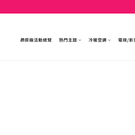
🎁原廠活動總覽
熱門主題
冷暖空調
電視/影