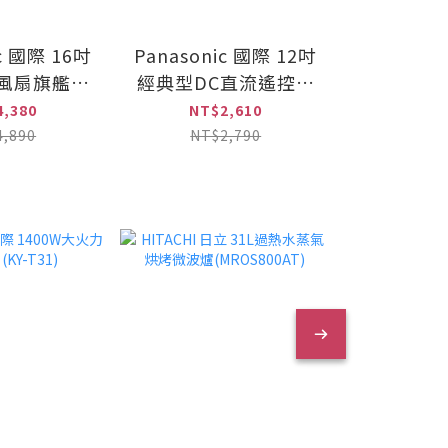
ic 國際 16吋
Panasonic 國際 12吋
Panason
電風扇旗艦型
經典型DC直流遙控立
DC直流
6GND-K)
扇(F-S12DMD)
控立扇(F-
4,380
NT$2,610
NT$
4,890
NT$2,790
NT$