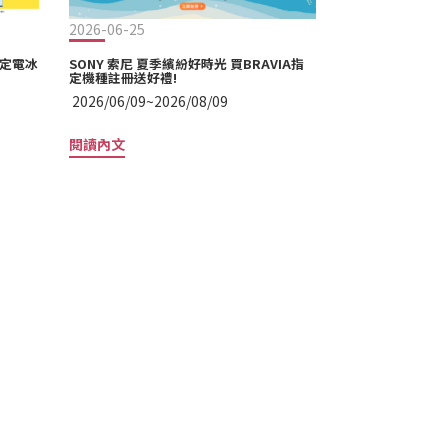
2026-06-25
2026-06-03
指定電冰
SONY 索尼 夏季繽紛好時光 買BRAVIA指
HITACHI 日立
定機種註冊送好禮!
登錄 !
2026/06/09~2026/08/09
2026/06/01~20
閱讀內文
閱讀內文