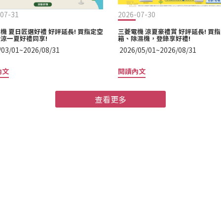
07-31
2026-07-30
機 夏日匠選好禮 好評延長! 買指定空
三菱電機 涼夏豪禮賞 好評延長! 買
涼一夏好禮同享!
箱、除濕機，登錄享好禮!
/03/01~2026/08/31
2026/05/01~2026/08/31
內文
閱讀內文
查看更多